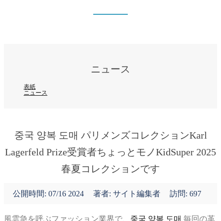
ニュース
表紙
ニュース
ニュース
表紙
ニュース
중국 양복 도매 パリメンズコレクションKarl
Lagerfeld Prize受賞者ちょっとモノKidSuper 2025
春夏コレクションです
公開時間:
07/16 2024
著者: サイト編集者
訪問: 697
風雲急を呼ぶファッション業界で、
중국 양복 도매
毎回の革