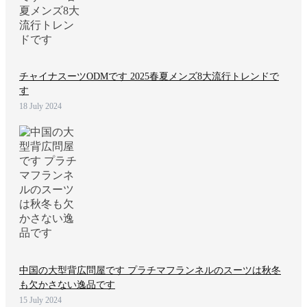
チャイナスーツODMです 2025春夏メンズ8大流行トレンドで
す
18 July 2024
中国の大型背広問屋です プラチマフランネルのスーツは秋冬
も欠かさない逸品です
15 July 2024