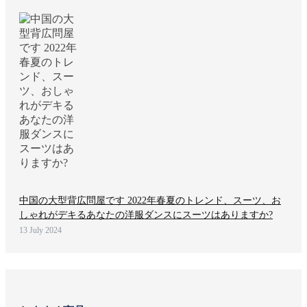
中国の大型背広問屋です 2022年春夏のトレンド、スーツ、お
しゃれがデキるあなたの洋服ダンスにスーツはありますか?
13 July 2024