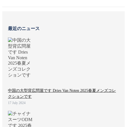
最近のニュース
中国の大型背広問屋です Dries Van Noten 2025春夏メンズコレ
クションです
17 July 2024