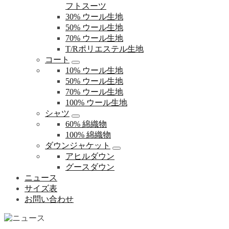
フトスーツ
30% ウール生地
50% ウール生地
70% ウール生地
T/Rポリエステル生地
コート
10% ウール生地
50% ウール生地
70% ウール生地
100% ウール生地
シャツ
60% 綿織物
100% 綿織物
ダウンジャケット
アヒルダウン
グースダウン
ニュース
サイズ表
お問い合わせ