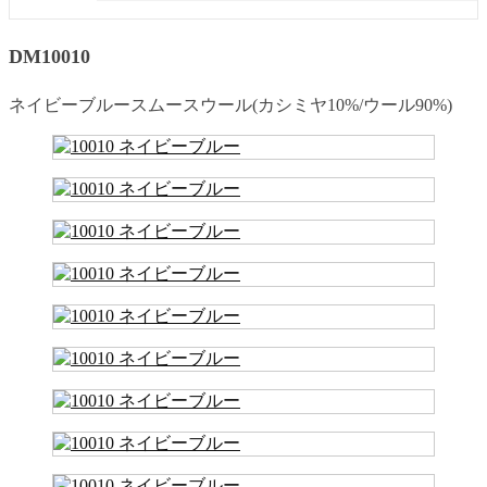
DM10010
ネイビーブルースムースウール(カシミヤ10%/ウール90%)