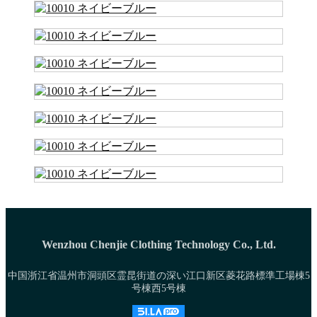
Wenzhou Chenjie Clothing Technology Co., Ltd.
中国浙江省温州市洞頭区霊昆街道の深い江口新区菱花路標準工場棟5
号棟西5号棟