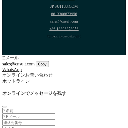
JP.SUIT88.COM
8613306873956
sales@cnsuit.com
+86-13306873956
https://jp.cnsuit.com/
Eメール
sales@cnsuit.com
Copy
WhatsApp
オンラインお問い合わせ
ホットライン
オンラインでメッセージを残す