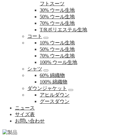
フトスーツ
30% ウール生地
50% ウール生地
70% ウール生地
T/Rポリエステル生地
コート
10% ウール生地
50% ウール生地
70% ウール生地
100% ウール生地
シャツ
60% 綿織物
100% 綿織物
ダウンジャケット
アヒルダウン
グースダウン
ニュース
サイズ表
お問い合わせ