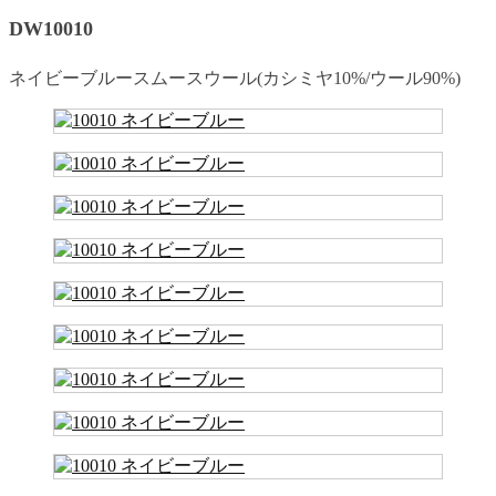
DW10010
ネイビーブルースムースウール(カシミヤ10%/ウール90%)