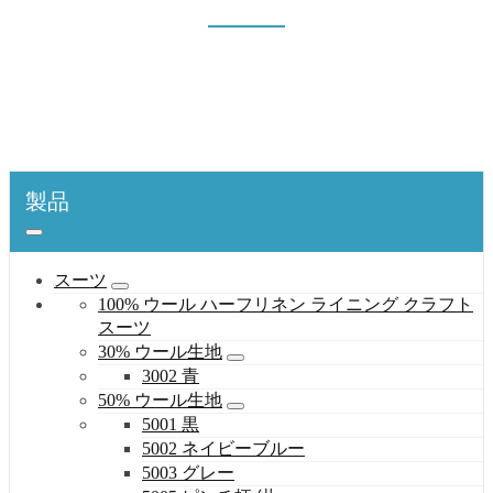
10010 ネイビーブルー
表紙
製品
コート
10% ウール生地
10010 ネイビーブルー
製品
スーツ
100% ウール ハーフリネン ライニング クラフト
スーツ
30% ウール生地
3002 青
50% ウール生地
5001 黒
5002 ネイビーブルー
5003 グレー