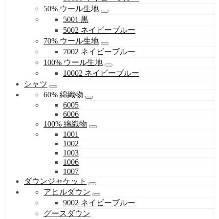
50% ウール生地
5001 黒
5002 ネイビーブルー
70% ウール生地
7002 ネイビーブルー
100% ウール生地
10002 ネイビーブルー
シャツ
60% 綿織物
6005
6006
100% 綿織物
1001
1002
1003
1006
1007
ダウンジャケット
アヒルダウン
9002 ネイビーブルー
グースダウン