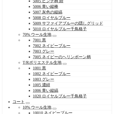
5005 ピンチ柄 紺
5006 青い縦棒
5007 灰色の縦縞
5008 ロイヤルブルー
5009 サファイアブルーの隠しグリッド
5010 ロイヤルブルー千鳥格子
70% ウール生地
7001 黒
7002 ネイビーブルー
7003 グレー
7005 ネイビーのヘリンボーン柄
T/Rポリエステル生地
1001 黒
1002 ネイビーブルー
1003 グレー
1005 濃紺
1006 青い縦縞
1020 ロイヤルブルー千鳥格子
コート
10% ウール生地
10010 ネイビーブルー