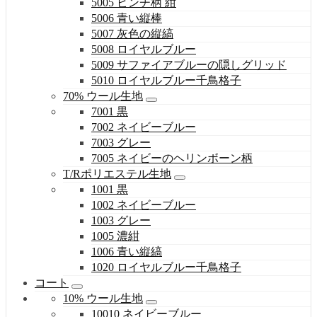
5005 ピンチ柄 紺
5006 青い縦棒
5007 灰色の縦縞
5008 ロイヤルブルー
5009 サファイアブルーの隠しグリッド
5010 ロイヤルブルー千鳥格子
70% ウール生地
7001 黒
7002 ネイビーブルー
7003 グレー
7005 ネイビーのヘリンボーン柄
T/Rポリエステル生地
1001 黒
1002 ネイビーブルー
1003 グレー
1005 濃紺
1006 青い縦縞
1020 ロイヤルブルー千鳥格子
コート
10% ウール生地
10010 ネイビーブルー