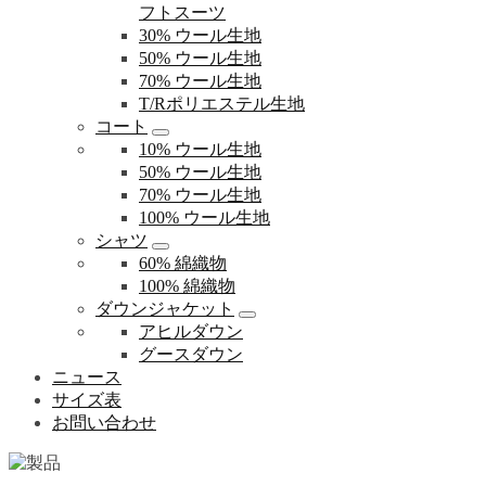
フトスーツ
30% ウール生地
50% ウール生地
70% ウール生地
T/Rポリエステル生地
コート
10% ウール生地
50% ウール生地
70% ウール生地
100% ウール生地
シャツ
60% 綿織物
100% 綿織物
ダウンジャケット
アヒルダウン
グースダウン
ニュース
サイズ表
お問い合わせ