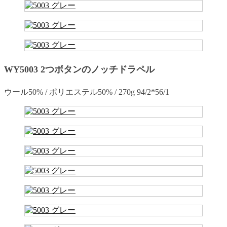
WY5003 2つボタンのノッチドラペル
ウール50% / ポリエステル50% / 270g 94/2*56/1