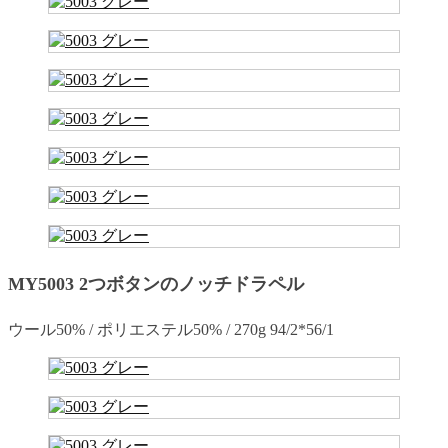
MY5003 2つボタンのノッチドラペル
ウール50% / ポリエステル50% / 270g 94/2*56/1