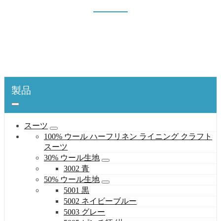
5003 グレー
表紙
製品
スーツ
50% ウール生地
5003 グレー
製品
スーツ
100% ウール ハーフリネン ライニング クラフト
スーツ
30% ウール生地
3002 青
50% ウール生地
5001 黒
5002 ネイビーブルー
5003 グレー