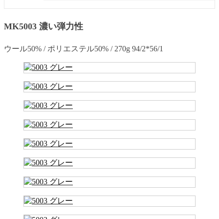
MK5003 濃い弾力性
ウール50% / ポリエステル50% / 270g 94/2*56/1