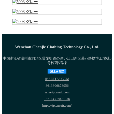
Wenzhou Chenjie Clothing Technology Co., Ltd.
中国浙江省温州市洞頭区霊昆街道の深い江口新区菱花路標準工場棟5
号棟西5号棟
JP.SUIT88.COM
8613306873956
sales@cnsuit.com
+86-13306873956
https://jp.cnsuit.com/