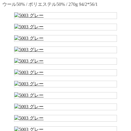
ウール50% / ポリエステル50% / 270g 94/2*56/1