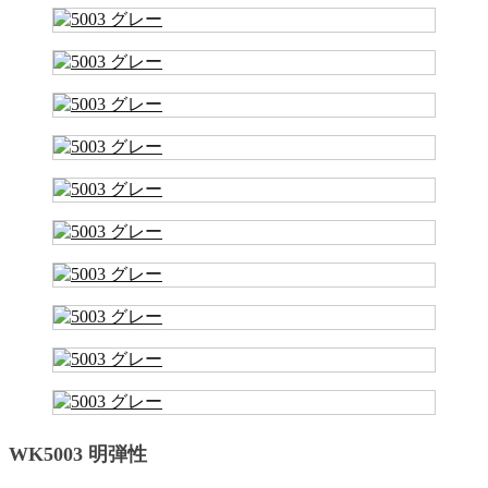
WK5003 明弾性