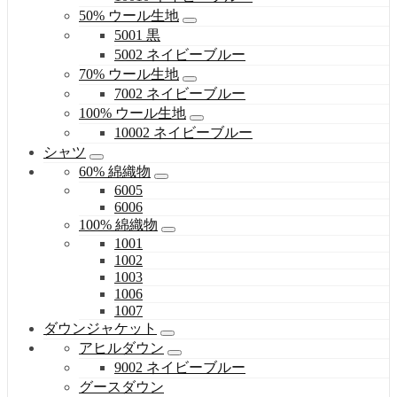
50% ウール生地
5001 黒
5002 ネイビーブルー
70% ウール生地
7002 ネイビーブルー
100% ウール生地
10002 ネイビーブルー
シャツ
60% 綿織物
6005
6006
100% 綿織物
1001
1002
1003
1006
1007
ダウンジャケット
アヒルダウン
9002 ネイビーブルー
グースダウン