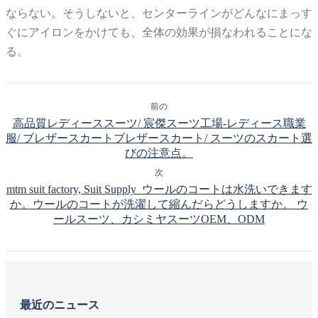
ならない。そうしないと、センターラインがどんなにまっす
ぐにアイロンをかけても、全体の効果が損なわれることにな
る。
前の
高品質レディーススーツ/ 宸傑スーツ工場-レディース職業
服/ ブレザースカートブレザースカート/ スーツのスカート選
びの注意点。
次
mtm suit factory, Suit Supply ウールのコートは水洗いできます
か。ウールのコートが洗濯して縮んだらどうしますか。 ウ
ールスーツ、カシミヤスーツOEM、ODM
最近のニュース