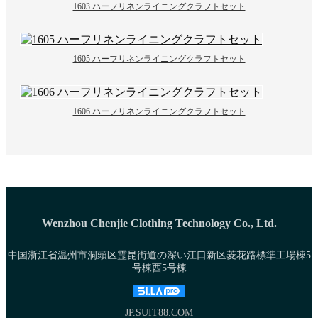
1603 ハーフリネンライニングクラフトセット
1605 ハーフリネンライニングクラフトセット
1606 ハーフリネンライニングクラフトセット
Wenzhou Chenjie Clothing Technology Co., Ltd.
中国浙江省温州市洞頭区霊昆街道の深い江口新区菱花路標準工場棟5
号棟西5号棟
JP.SUIT88.COM