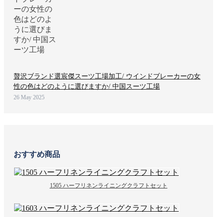
贅沢ブランド選宸傑スーツ工場加工/ ウインドブレーカーの女
性の色はどのように選びますか/ 中国スーツ工場
26 May 2025
おすすめ商品
1505 ハーフリネンライニングクラフトセット