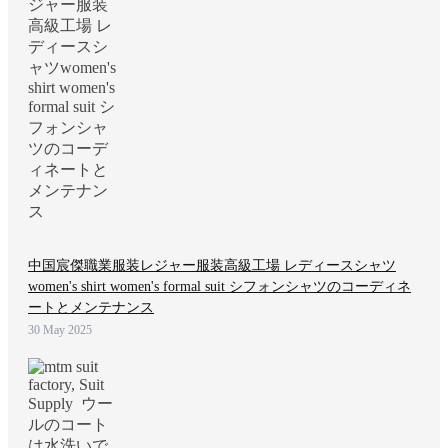
中国宸傑職業服装レジャー服装高級工場 レディースシャツ
women's shirt women's formal suit シフォンシャツのコーディネ
ートとメンテナンス
30 May 2025