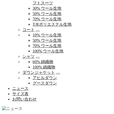
フトスーツ
30% ウール生地
50% ウール生地
70% ウール生地
T/Rポリエステル生地
コート
10% ウール生地
50% ウール生地
70% ウール生地
100% ウール生地
シャツ
60% 綿織物
100% 綿織物
ダウンジャケット
アヒルダウン
グースダウン
ニュース
サイズ表
お問い合わせ