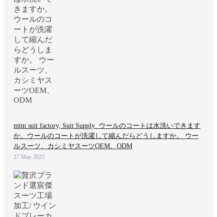
mtm suit factory, Suit Supply ウールのコートは水洗いできます
か。ウールのコートが洗濯して縮んだらどうしますか。 ウー
ルスーツ、カシミヤスーツOEM、ODM
27 May 2025