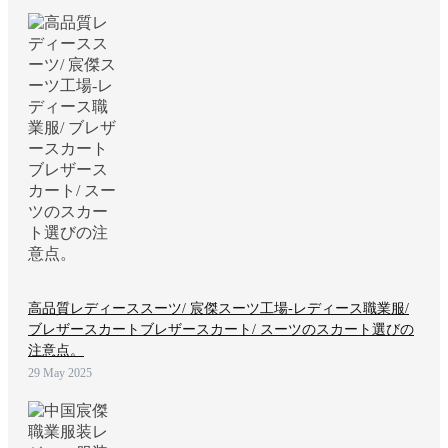
高品質レディーススーツ/ 宸傑スーツ工場-レディース職業服/
ブレザースカートブレザースカート/ スーツのスカート選びの
注意点。
29 May 2025