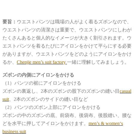
要旨：
ウエストパンツは職場の人がよく着るズボンなので、
ウエストパンツの清潔さは重要で、ウエストパンツにしわが
たくさんあると個人的なイメージが大きく割引されます。ウ
エストパンツを着るたびにアイロンをかけて平らにする必要
がありますが、ウエストパンツをどのようにアイロンをかけ
るか、
Chenjie men’s suit factory
一緒に理解してみましょう。
ズボンの内側にアイロンをかける
（1）パンツの裾にアイロンをかける
ズボンの裏返し、2本のズボンの股下のズボンの縫い目
casual
suit
、2本のズボンのサイドの縫い目など
（2）パンツのズボン上部にアイロンをかける
ズボンの中のズボンの底、前袋布、後袋布、後股縫い、腰な
どを水平に押してアイロンをかけます。
men’s & women‘s
business suit