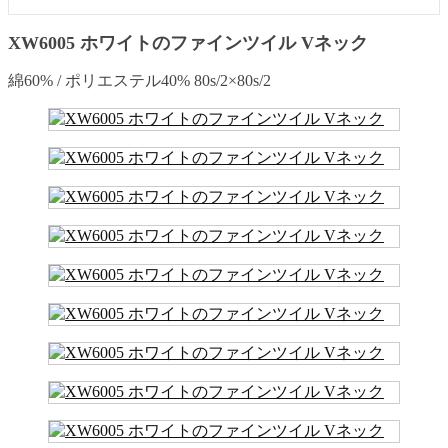
XW6005 ホワイトのファインツイル Vネック
綿60% / ポリエステル40% 80s/2×80s/2