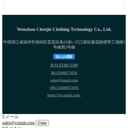
Wenzhou Chenjie Clothing Technology Co., Ltd.
中国浙江省温州市洞頭区霊昆街道の深い江口新区菱花路標準工場棟5
号棟西5号棟
JP.SUIT88.COM
8613306873956
sales@cnsuit.com
+86-13306873956
https://jp.cnsuit.com/
Eメール
sales@cnsuit.com
Copy