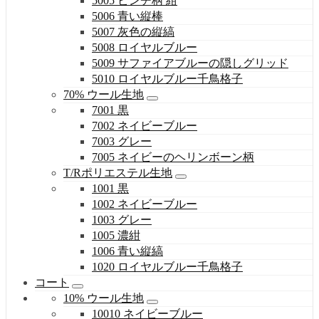
5005 ピンチ柄 紺
5006 青い縦棒
5007 灰色の縦縞
5008 ロイヤルブルー
5009 サファイアブルーの隠しグリッド
5010 ロイヤルブルー千鳥格子
70% ウール生地
7001 黒
7002 ネイビーブルー
7003 グレー
7005 ネイビーのヘリンボーン柄
T/Rポリエステル生地
1001 黒
1002 ネイビーブルー
1003 グレー
1005 濃紺
1006 青い縦縞
1020 ロイヤルブルー千鳥格子
コート
10% ウール生地
10010 ネイビーブルー