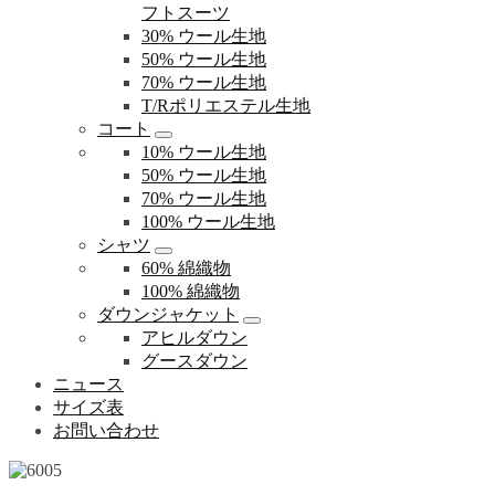
フトスーツ
30% ウール生地
50% ウール生地
70% ウール生地
T/Rポリエステル生地
コート
10% ウール生地
50% ウール生地
70% ウール生地
100% ウール生地
シャツ
60% 綿織物
100% 綿織物
ダウンジャケット
アヒルダウン
グースダウン
ニュース
サイズ表
お問い合わせ