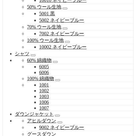
10010 ネイビーブルー
50% ウール生地
5001 黒
5002 ネイビーブルー
70% ウール生地
7002 ネイビーブルー
100% ウール生地
10002 ネイビーブルー
シャツ
60% 綿織物
6005
6006
100% 綿織物
1001
1002
1003
1006
1007
ダウンジャケット
アヒルダウン
9002 ネイビーブルー
グースダウン