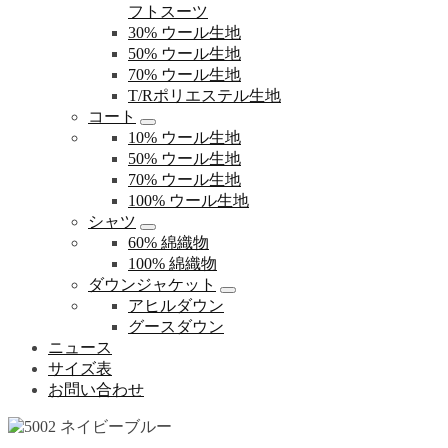
フトスーツ
30% ウール生地
50% ウール生地
70% ウール生地
T/Rポリエステル生地
コート
10% ウール生地
50% ウール生地
70% ウール生地
100% ウール生地
シャツ
60% 綿織物
100% 綿織物
ダウンジャケット
アヒルダウン
グースダウン
ニュース
サイズ表
お問い合わせ