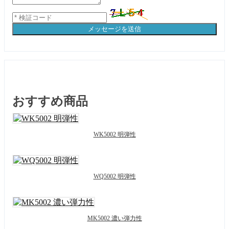
メッセージを送信
おすすめ商品
WK5002 明弾性
WQ5002 明弾性
MK5002 濃い弾力性