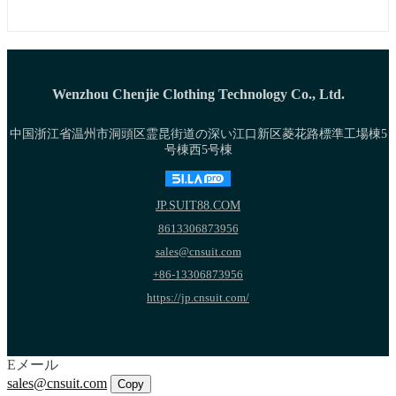
Wenzhou Chenjie Clothing Technology Co., Ltd.
中国浙江省温州市洞頭区霊昆街道の深い江口新区菱花路標準工場棟5
号棟西5号棟
JP.SUIT88.COM
8613306873956
sales@cnsuit.com
+86-13306873956
https://jp.cnsuit.com/
Eメール
sales@cnsuit.com
Copy