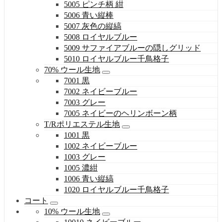
5005 ピンチ柄 紺
5006 青い縦棒
5007 灰色の縦縞
5008 ロイヤルブルー
5009 サファイアブルーの隠しグリッド
5010 ロイヤルブルー千鳥格子
70% ウール生地
7001 黒
7002 ネイビーブルー
7003 グレー
7005 ネイビーのヘリンボーン柄
T/Rポリエステル生地
1001 黒
1002 ネイビーブルー
1003 グレー
1005 濃紺
1006 青い縦縞
1020 ロイヤルブルー千鳥格子
コート
10% ウール生地