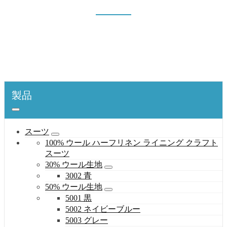
5002 ネイビーブルー
表紙
製品
スーツ
50% ウール生地
5002 ネイビーブルー
製品
スーツ
100% ウール ハーフリネン ライニング クラフト
スーツ
30% ウール生地
3002 青
50% ウール生地
5001 黒
5002 ネイビーブルー
5003 グレー