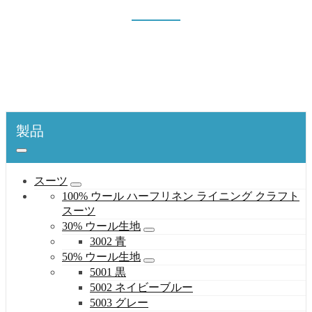
5001 黒
表紙
製品
スーツ
50% ウール生地
5001 黒
製品
スーツ
100% ウール ハーフリネン ライニング クラフト
スーツ
30% ウール生地
3002 青
50% ウール生地
5001 黒
5002 ネイビーブルー
5003 グレー