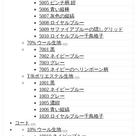
5005 ピンチ柄 紺
5006 青い縦棒
5007 灰色の縦縞
5008 ロイヤルブルー
5009 サファイアブルーの隠しグリッド
5010 ロイヤルブルー千鳥格子
70% ウール生地
7001 黒
7002 ネイビーブルー
7003 グレー
7005 ネイビーのヘリンボーン柄
T/Rポリエステル生地
1001 黒
1002 ネイビーブルー
1003 グレー
1005 濃紺
1006 青い縦縞
1020 ロイヤルブルー千鳥格子
コート
10% ウール生地