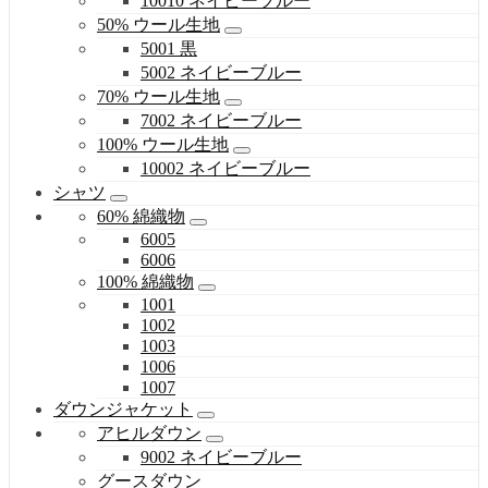
10010 ネイビーブルー
50% ウール生地
5001 黒
5002 ネイビーブルー
70% ウール生地
7002 ネイビーブルー
100% ウール生地
10002 ネイビーブルー
シャツ
60% 綿織物
6005
6006
100% 綿織物
1001
1002
1003
1006
1007
ダウンジャケット
アヒルダウン
9002 ネイビーブルー
グースダウン