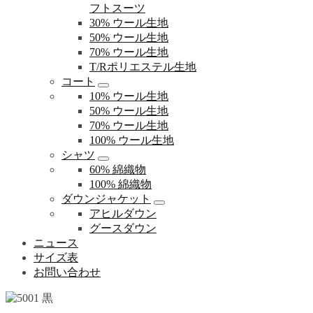
フトスーツ
30% ウール生地
50% ウール生地
70% ウール生地
T/Rポリエステル生地
コート
10% ウール生地
50% ウール生地
70% ウール生地
100% ウール生地
シャツ
60% 綿織物
100% 綿織物
ダウンジャケット
アヒルダウン
グースダウン
ニュース
サイズ表
お問い合わせ