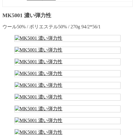
MK5001 濃い弾力性
ウール50% / ポリエステル50% / 270g 94/2*56/1