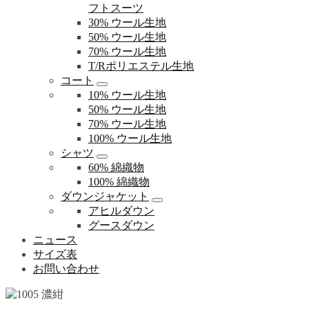
フトスーツ
30% ウール生地
50% ウール生地
70% ウール生地
T/Rポリエステル生地
コート
10% ウール生地
50% ウール生地
70% ウール生地
100% ウール生地
シャツ
60% 綿織物
100% 綿織物
ダウンジャケット
アヒルダウン
グースダウン
ニュース
サイズ表
お問い合わせ