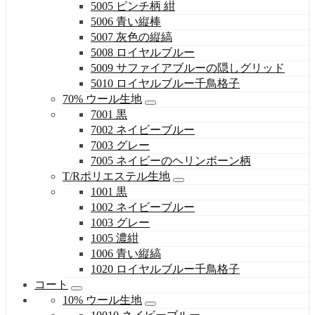
5005 ピンチ柄 紺
5006 青い縦棒
5007 灰色の縦縞
5008 ロイヤルブルー
5009 サファイアブルーの隠しグリッド
5010 ロイヤルブルー千鳥格子
70% ウール生地
7001 黒
7002 ネイビーブルー
7003 グレー
7005 ネイビーのヘリンボーン柄
T/Rポリエステル生地
1001 黒
1002 ネイビーブルー
1003 グレー
1005 濃紺
1006 青い縦縞
1020 ロイヤルブルー千鳥格子
コート
10% ウール生地