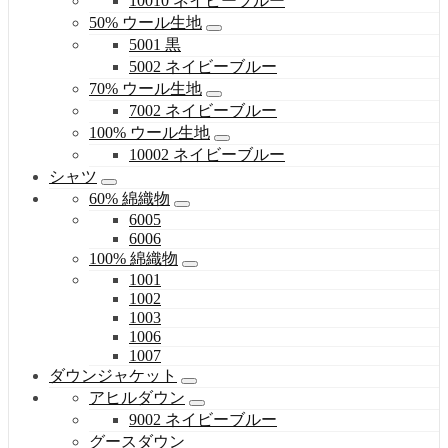
10010 ネイビーブルー
50% ウール生地
5001 黒
5002 ネイビーブルー
70% ウール生地
7002 ネイビーブルー
100% ウール生地
10002 ネイビーブルー
シャツ
60% 綿織物
6005
6006
100% 綿織物
1001
1002
1003
1006
1007
ダウンジャケット
アヒルダウン
9002 ネイビーブルー
グースダウン