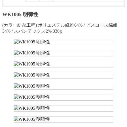
WK1005 明弾性
(カラー紡糸工程) ポリエステル繊維64% / ビスコース繊維
34% / スパンデックス2% 330g