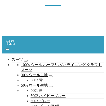
1003
表紙
製品
シャツ
100% 綿織物
1003
製品
スーツ
100% ウール ハーフリネン ライニング クラフト
スーツ
30% ウール生地
3002 青
50% ウール生地
5001 黒
5002 ネイビーブルー
5003 グレー