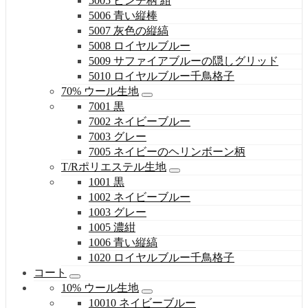
5005 ピンチ柄 紺
5006 青い縦棒
5007 灰色の縦縞
5008 ロイヤルブルー
5009 サファイアブルーの隠しグリッド
5010 ロイヤルブルー千鳥格子
70% ウール生地
7001 黒
7002 ネイビーブルー
7003 グレー
7005 ネイビーのヘリンボーン柄
T/Rポリエステル生地
1001 黒
1002 ネイビーブルー
1003 グレー
1005 濃紺
1006 青い縦縞
1020 ロイヤルブルー千鳥格子
コート
10% ウール生地
10010 ネイビーブルー