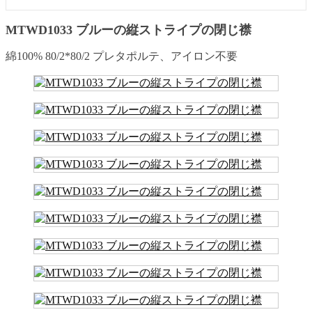
MTWD1033 ブルーの縦ストライプの閉じ襟
綿100% 80/2*80/2 プレタポルテ、アイロン不要