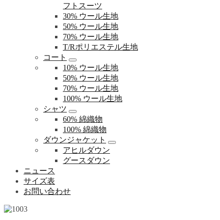
フトスーツ
30% ウール生地
50% ウール生地
70% ウール生地
T/Rポリエステル生地
コート
10% ウール生地
50% ウール生地
70% ウール生地
100% ウール生地
シャツ
60% 綿織物
100% 綿織物
ダウンジャケット
アヒルダウン
グースダウン
ニュース
サイズ表
お問い合わせ