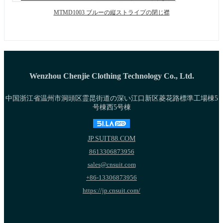
MTMD1003 ブルーの縦ストライプの閉じ襟
Wenzhou Chenjie Clothing Technology Co., Ltd.
中国浙江省温州市洞頭区霊昆街道の深い江口新区菱花路標準工場棟5
号棟西5号棟
JP.SUIT88.COM
8613306873956
sales@cnsuit.com
+86-13306873956
https://jp.cnsuit.com/