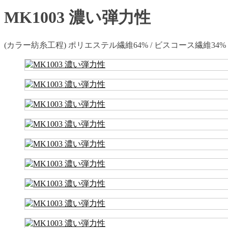
MK1003 濃い弾力性
(カラー紡糸工程) ポリエステル繊維64% / ビスコース繊維34% /