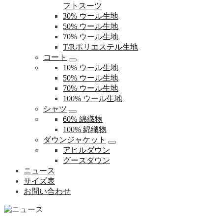
フトスーツ
30% ウール生地
50% ウール生地
70% ウール生地
T/Rポリエステル生地
コート
10% ウール生地
50% ウール生地
70% ウール生地
100% ウール生地
シャツ
60% 綿織物
100% 綿織物
ダウンジャケット
アヒルダウン
グースダウン
ニュース
サイズ表
お問い合わせ