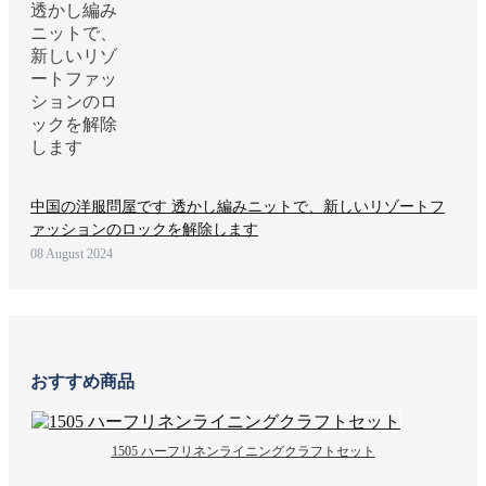
中国の洋服問屋です 透かし編みニットで、新しいリゾートフ
ァッションのロックを解除します
08 August 2024
おすすめ商品
1505 ハーフリネンライニングクラフトセット