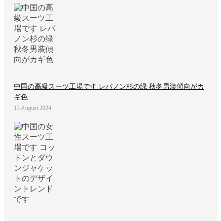
中国の高級スーツ工場です レバノン杉の绿 秋冬男装傾向がカ
ギ色
13 August 2024