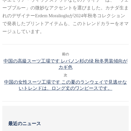
ーブブルー」の微妙なアクセントを選びました。カナダ生ま
れのデザイナーErdem Moraliogluが2024年秋冬コレクション
で発表したプリントアイテムも、このトレンドカラーをオマ
ージュしています。
前の
中国の高級スーツ工場です レバノン杉の绿 秋冬男装傾向が
カギ色
次
中国の女性スーツ工場です この夏のランウェイで見逃せな
いトレンドは、ロング丈のワンピースです。
最近のニュース