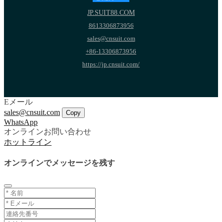
JP.SUIT88.COM
8613306873956
sales@cnsuit.com
+86-13306873956
https://jp.cnsuit.com/
Eメール
sales@cnsuit.com
Copy
WhatsApp
オンラインお問い合わせ
ホットライン
オンラインでメッセージを残す