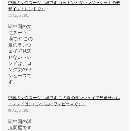
中国の女性スーツ工場です コットンとダウンジャケットのデ
ザイントレンドです
15 August 2024
中国の女性スーツ工場です この夏のランウェイで見逃せない
トレンドは、ロング丈のワンピースです。
08 August 2024