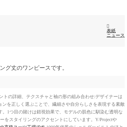
表紙
ニュース
ロング丈のワンピースです。
ントの詳細、テクスチャと袖の形の組み合わせ:デザイナーは
ョンを正しく選ぶことで、繊細さや自分らしさを表現する素敵
トします。1つ目の賭けは錯視効果で、モデルの肌色に馴染む透明な
スタイリングのアクセントにしています。Y/Projectや