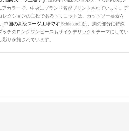
の高級スーツ工場です
1990年代風のショルダーベルトのほと
クエアカラーで、中央にブランド名がプリントされています。デ
sコレクションの主役であるトリコットは、カットソー要素を
。
中国の高級スーツ工場です
Schiaparelliは、胸の部分に特殊
プッチのロングワンピースもサイケデリックをテーマにしてい
し彫りが施されています。