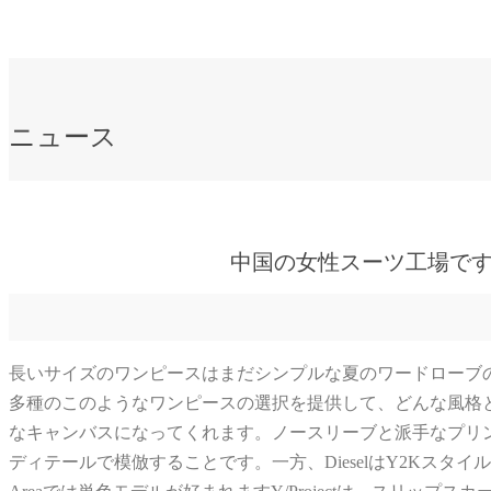
ニュース
中国の女性スーツ工場です
長いサイズのワンピースはまだシンプルな夏のワードローブ
多種のこのようなワンピースの選択を提供して、どんな風格
なキャンバスになってくれます。ノースリーブと派手なプリント:A
ディテールで模倣することです。一方、DieselはY2Kスタ