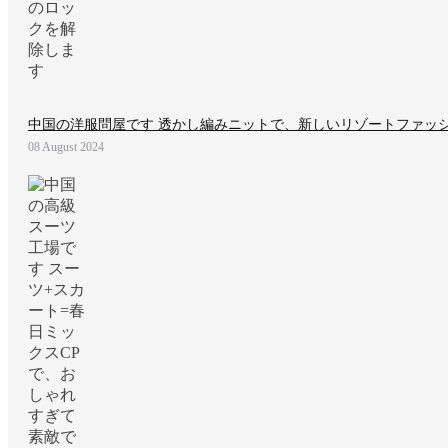
中国の洋服問屋です 透かし編みニットで、新しいリゾートファッ
08 August 2024