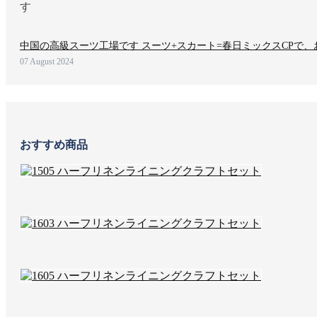
中国の高級スーツ工場です スーツ+スカート=春日ミックスCPで
07 August 2024
おすすめ商品