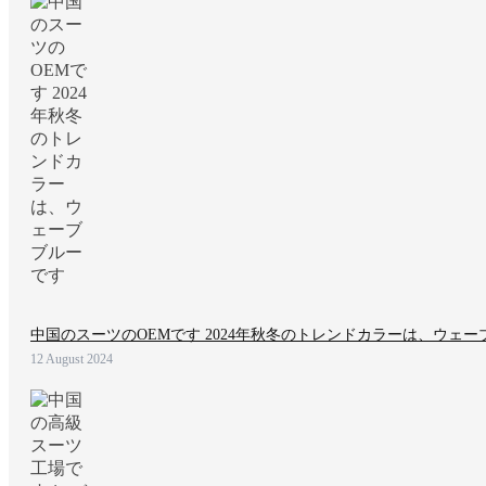
中国のスーツのOEMです 2024年秋冬のトレンドカラーは、ウェ
12 August 2024