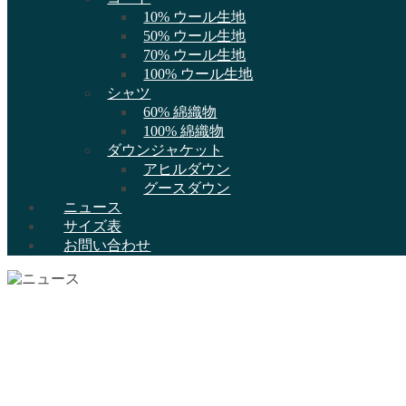
10% ウール生地
50% ウール生地
70% ウール生地
100% ウール生地
シャツ
60% 綿織物
100% 綿織物
ダウンジャケット
アヒルダウン
グースダウン
ニュース
サイズ表
お問い合わせ