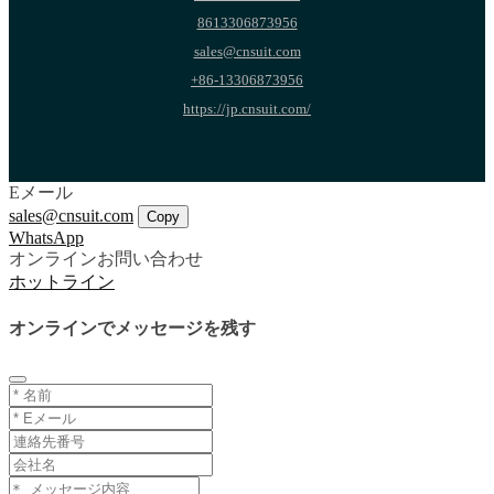
8613306873956
sales@cnsuit.com
+86-13306873956
https://jp.cnsuit.com/
Eメール
sales@cnsuit.com
Copy
WhatsApp
オンラインお問い合わせ
ホットライン
オンラインでメッセージを残す