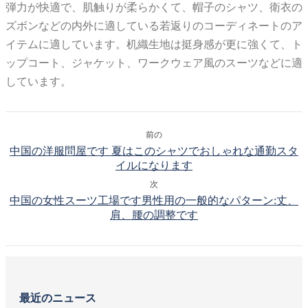
弾力が快適で、肌触りが柔らかくて、帽子のシャツ、衛衣の
ズボンなどの内外に適している若返りのコーディネートのア
イテムに適しています。机織生地は挺身感が更に強くて、ト
ップコート、ジャケット、ワークウェア風のスーツなどに適
しています。
前の
中国の洋服問屋です 夏はこのシャツでおしゃれな通勤スタ
イルになります
次
中国の女性スーツ工場です男性用の一般的なパターン:丈、
肩、腰の調整です
最近のニュース