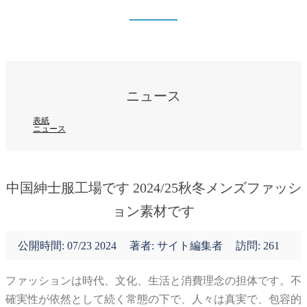
ニュース
表紙
ニュース
ニュース
表紙
ニュース
中国紳士服工場です 2024/25秋冬メンズファッシ
ョン素材です
公開時間:
07/23 2024
著者: サイト編集者
訪問: 261
ファッションは時代、文化、生活と消費理念の担体です。不
確実性が依然として続く常態の下で、人々は真実で、包容的