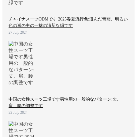
チャイナスーツODMです 2025春夏流行色:澄んだ青藍、明るい
色の嵐の中の一抹の清新な緑です
27 July 2024
中国の女性スーツ工場です男性用の一般的なパターン:丈、
肩、腰の調整です
22 July 2024