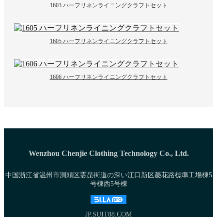
1603 ハーフリネンライニングクラフトセット
1605 ハーフリネンライニングクラフトセット
1606 ハーフリネンライニングクラフトセット
Wenzhou Chenjie Clothing Technology Co., Ltd.
中国浙江省温州市洞頭区霊昆街道の深い江口新区菱花路標準工場棟5
号棟西5号棟
JP.SUIT88.COM