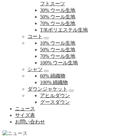
フトスーツ
30% ウール生地
50% ウール生地
70% ウール生地
T/Rポリエステル生地
コート
10% ウール生地
50% ウール生地
70% ウール生地
100% ウール生地
シャツ
60% 綿織物
100% 綿織物
ダウンジャケット
アヒルダウン
グースダウン
ニュース
サイズ表
お問い合わせ