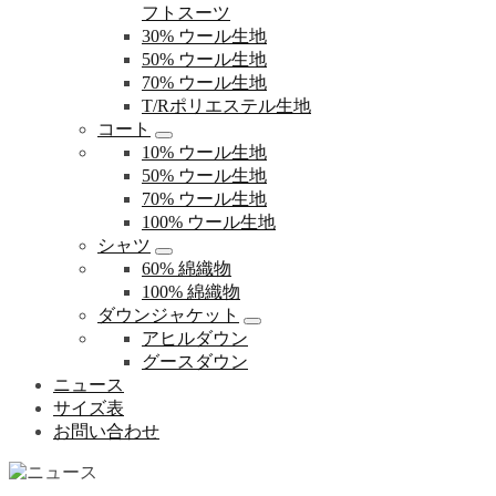
フトスーツ
30% ウール生地
50% ウール生地
70% ウール生地
T/Rポリエステル生地
コート
10% ウール生地
50% ウール生地
70% ウール生地
100% ウール生地
シャツ
60% 綿織物
100% 綿織物
ダウンジャケット
アヒルダウン
グースダウン
ニュース
サイズ表
お問い合わせ