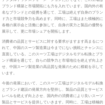
ブランド構築と市場開拓にも力を入れています。国内外の有
名なブランドとの提携を通じて、工場は絶えず自身のブラン
ド力と市場競争力を高めます。同時に、工場はまた積極的に
各種の展示会と活働に参加して、自身の実力と製品の優勢を
展示して、更に市場シェアを開拓します。
消費者の品質とサービスに対する要求がますます高まるにつ
れて、中国のスーツ製造業は今までにない挑戦とチャンスに
直面している。このスーツ工場はデジタルモデル転換とブラ
ンド構築を通じて、自らの競争力と市場地位を絶えず向上さ
せ、中国スーツ製造業の高品質な発展のために模範を示して
います。
今後の発展において、このスーツ工場はデジタルモデル転換
とブランド建設の発展方向を堅持し、製品の品質とサービス
レベルを絶えず向上させ、国内外の消費者により良いスーツ
製品とサービスを提供していきます。同時に、工場は積極的