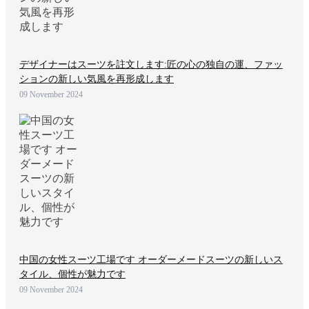
デザイナーはスーツを註文します:匠の心の独自の運、ファッ
ションの新しい気風を再形成します
09 November 2024
中国の女性スーツ工場です オーダーメードスーツの新しいス
タイル、個性が魅力です
09 November 2024