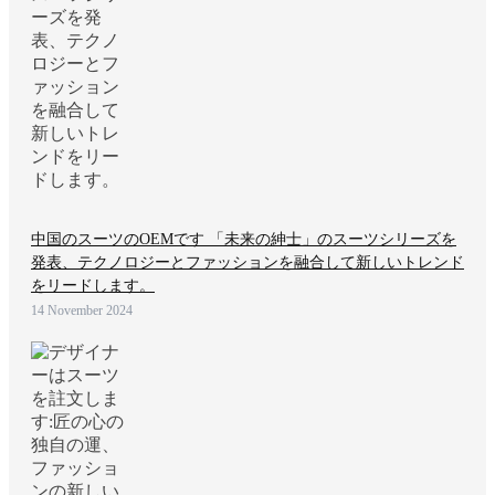
中国のスーツのOEMです 「未来の紳士」のスーツシリーズを
発表、テクノロジーとファッションを融合して新しいトレンド
をリードします。
14 November 2024