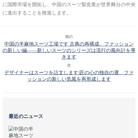
に国際市場を開拓し、中国のスーツ製造業が世界舞台の中央
に進出することを推進します。
前の
中国の半麻地スーツ工場です 古典の再構成、ファッション
の新しい編——新しいスーツのシリーズは流行の風向計を導
きます
次
デザイナーはスーツを註文します:匠の心の独自の運、ファ
ッションの新しい気風を再形成します
最近のニュース