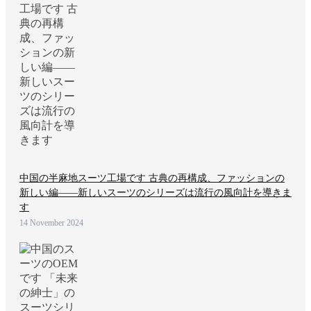
中国の半麻地スーツ工場です 古典の再構成、ファッションの
新しい編——新しいスーツのシリーズは流行の風向計を導きま
す
14 November 2024