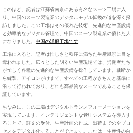
このほど、記者は江蘇省南京にある有名なスーツ工場に入
り、中国のスーツ製造業のデジタルモデル転換の道を深く探
訪しました。この工場はその優れた技術、先進的な生産設備
と効率的なデジタル管理で、中国のスーツ製造業の優れた人
になりました。
中国の洋服工場です
工場に入ると、記者は忙しさと秩序に満ちた生産風景に目を
奪われました。広々とした明るい生産現場では、労働者たち
が忙しく各種の先進的な生産設備を操作しています。裁断か
ら縫製、アイロンがけまで、すべての工程がきちんと基準に
沿って行われており、どれも高品質なスーツであることを保
証しています。
ちなみに、この工場はデジタルトランスフォーメーションを
実現しています。インテリジェントな管理システムを導入す
ることで、註文の受付、生産計画の作成、出荷までの全プロ
セスをデジタル化することができます。これは、生産性の向