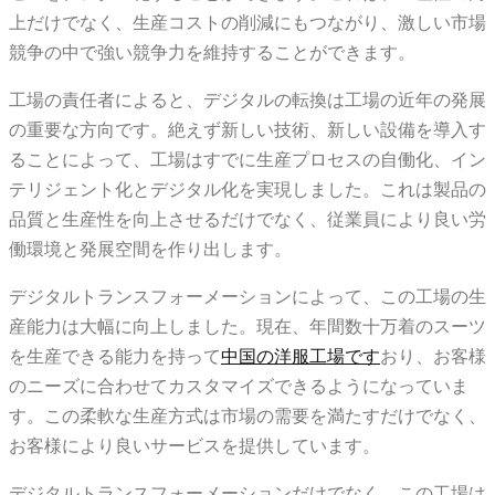
上だけでなく、生産コストの削減にもつながり、激しい市場
競争の中で強い競争力を維持することができます。
工場の責任者によると、デジタルの転換は工場の近年の発展
の重要な方向です。絶えず新しい技術、新しい設備を導入す
ることによって、工場はすでに生産プロセスの自働化、イン
テリジェント化とデジタル化を実現しました。これは製品の
品質と生産性を向上させるだけでなく、従業員により良い労
働環境と発展空間を作り出します。
デジタルトランスフォーメーションによって、この工場の生
産能力は大幅に向上しました。現在、年間数十万着のスーツ
を生産できる能力を持って
中国の洋服工場です
おり、お客様
のニーズに合わせてカスタマイズできるようになっていま
す。この柔軟な生産方式は市場の需要を満たすだけでなく、
お客様により良いサービスを提供しています。
デジタルトランスフォーメーションだけでなく、この工場は