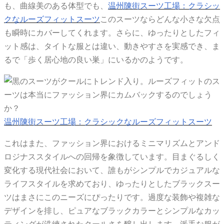
も、曲線美のある体型でも、
温州陳街スーツ工場：クラシッ
クなルーズフィットスーツ
このスーツならどんな小さな欠点
も瞬時にカバーしてくれます。さらに、ゆったりとしたフィ
ット感は、タイトな服とは違い、動きやすさを実感でき、ま
るで「歩く居心地の良い巣」にいるかのようです。
温州陳街スーツ工場：クラシックなルーズフィットスーツ
これはまた、ファッション界におけるミニマリズムとアンド
ロジナススタイルへの回帰を象徴しています。目まぐるしく
変化する現代社会において、誰もがシンプルでカジュアルな
ライフスタイルを求めており、ゆったりとしたブラックスー
ツはまさにこのニーズにぴったりです。過度な装飾や複雑な
デザインを排し、ピュアなブラックカラーとシンプルなカッ