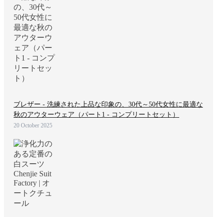
ブレザー - 洗練された上品な印象の、30代～50代女性に最適な
秋のアウターウェア（パート1 - コンプリートセット）
20 October 2025