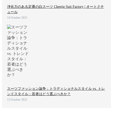
浄化力のある定番の白スーツ Chenjie Suit Factory | オートクチ
ュール
14 October 2025
スーツファッション論争：トラディショナルスタイル vs. トレ
ンドスタイル：若者はどう選ぶべきか？
13 October 2025