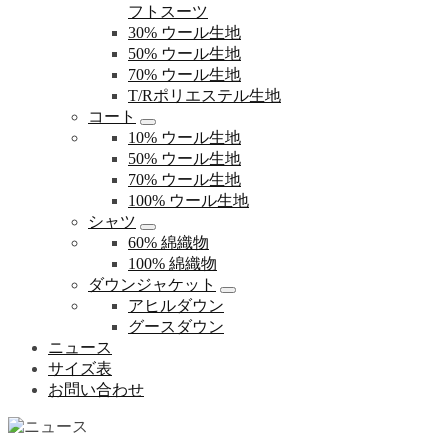
フトスーツ
30% ウール生地
50% ウール生地
70% ウール生地
T/Rポリエステル生地
コート
10% ウール生地
50% ウール生地
70% ウール生地
100% ウール生地
シャツ
60% 綿織物
100% 綿織物
ダウンジャケット
アヒルダウン
グースダウン
ニュース
サイズ表
お問い合わせ