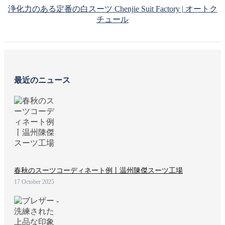
浄化力のある定番の白スーツ Chenjie Suit Factory | オートク
チュール
最近のニュース
春秋のスーツコーディネート例丨温州陳傑スーツ工場
17 October 2025