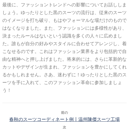
最後に、ファッショントレンドへの影響についてお話ししま
しょう。ゆったりとした黒のスーツの流行は、従来のスーツ
のイメージを打ち破り、もはやフォーマルな場だけのもので
はなくなりました。また、ファッションには多様性があり、
決まったルールはないという認識を多くの人々に広めまし
た。誰もが自分の好みやスタイルに合わせてアレンジし、着
こなせるのです。これはファッション業界をより包括的で自
由な精神へと押し上げました。将来的には、さらに革新的な
カットやデザインが生まれ、ファッションを豊かにしてくれ
るかもしれません。さあ、迷わずに！ゆったりとした黒のス
ーツを手に入れて、このファッション革命に参加しましょ
う！
前の
春秋のスーツコーディネート例丨温州陳傑スーツ工場
次