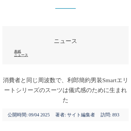
ニュース
表紙
ニュース
ニュース
表紙
ニュース
消費者と同じ周波数で、利郎簡約男装Smartエリ
ートシリーズのスーツは儀式感のために生まれ
た
公開時間:
09/04 2025
著者: サイト編集者
訪問: 893