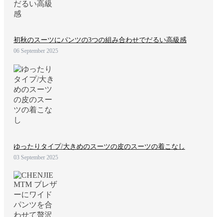
初秋のスーツにパンツの3つの組み合わせでだるい高級感
06 September 2025
ゆったりタイプ/大きめのスーツの皮のスーツの着こなし
03 September 2025