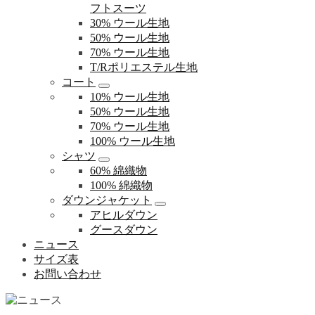
フトスーツ
30% ウール生地
50% ウール生地
70% ウール生地
T/Rポリエステル生地
コート
10% ウール生地
50% ウール生地
70% ウール生地
100% ウール生地
シャツ
60% 綿織物
100% 綿織物
ダウンジャケット
アヒルダウン
グースダウン
ニュース
サイズ表
お問い合わせ