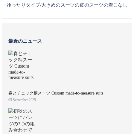
ゆったりタイプ/大きめのスーツの皮のスーツの着こなし
最近のニュース
春とチェック柄スーツ Custom made-to-measure suits
05 September 2025