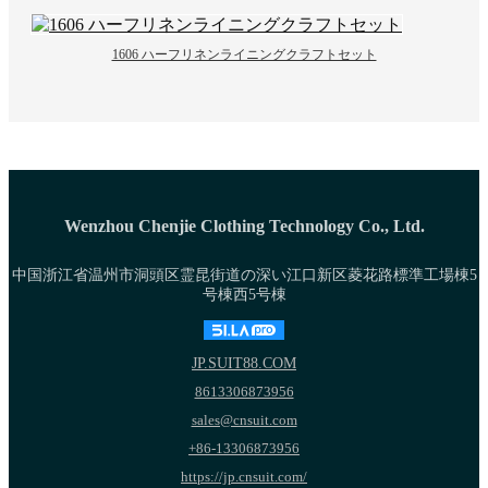
1606 ハーフリネンライニングクラフトセット
Wenzhou Chenjie Clothing Technology Co., Ltd.
中国浙江省温州市洞頭区霊昆街道の深い江口新区菱花路標準工場棟5
号棟西5号棟
JP.SUIT88.COM
8613306873956
sales@cnsuit.com
+86-13306873956
https://jp.cnsuit.com/