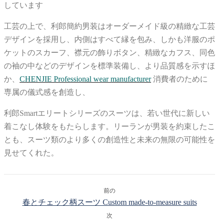
しています
工芸の上で、利郎簡約男装はオーダーメイド級の精緻な工芸
デザインを採用し、内側はすべて縁を包み、しかも洋服のポ
ケットのスカーフ、襟元の飾りボタン、精緻なカフス、同色
の袖の中などのデザインを標準装備し、より品質感を示すほ
か、
CHENJIE Professional wear manufacturer
消費者のために
専属の儀式感を創造し、
利郎Smartエリートシリーズのスーツは、若い世代に新しい
着こなし体験をもたらします。リーランが男装を約束したこ
とも、スーツ類のより多くの創造性と未来の無限の可能性を
見せてくれた。
前の
春とチェック柄スーツ Custom made-to-measure suits
次