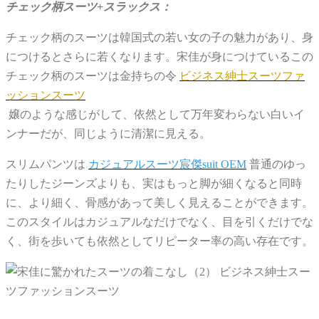
チェック柄スーツ+スラックス：
チェック柄のスーツは韓国式の若い女の子の魅力があり、身
につけるとさらに若くなります。宋佳が身につけているこの
チェック柄のスーツは金持ちの令
ビジネス紳士スーツファ
ッションスーツ
嬢のような感じがして、依然として万年変わらない白いイ
ンナーだが、同じように清潔に見える。
スリムパンツは
カジュアルスーツ宸傑suit OEM
普通のゆっ
たりしたジーンズよりも、実はもっと脚が細くなると同時
に、より細く、骨感があって美しく見えることができます。
このスタイルはカジュアルなだけでなく、目を引くだけでな
く、街を歩いても依然としてリピーター率の高い存在です。