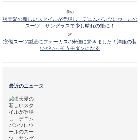
前の
張天愛の新しいスタイルが登場し、デニムパンツにウールの
スーツ、サングラスで少し晴れの筆に！
次
宸傑スーツ製造にフォーカス// 宋佳に驚きました！洋服の装
いがいっそうモダンになる
最近のニュース