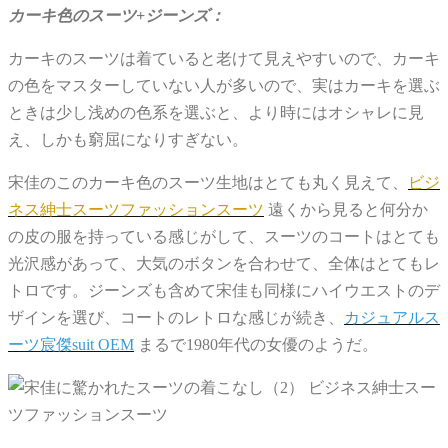
カーキ色のスーツ+ジーンズ：
カーキのスーツは着ていると老けて見えやすいので、カーキ
の色をマスターしていない人が多いので、実はカーキを選ぶ
ときは少し浅めの色系を選ぶと、より時にはオシャレに見
え、しかも窮屈になりすぎない。
宋佳のこのカーキ色のスーツ生地はとても丸く見えて、
ビジ
ネス紳士スーツファッションスーツ
遠くから見ると何分か
の皮の服を持っている感じがして、スーツのコートはとても
光沢感があって、大気のボタンを合わせて、全体はとてもレ
トロです。ジーンズも含めて宋佳も同様にハイウエストのデ
ザインを選び、コートのレトロな感じが続き、
カジュアルス
ーツ宸傑suit OEM
まるで1980年代の女優のようだ。