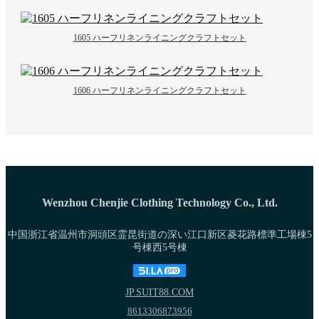
1605 ハーフリネンライニングクラフトセット
1606 ハーフリネンライニングクラフトセット
Wenzhou Chenjie Clothing Technology Co., Ltd.
中国浙江省温州市洞頭区霊昆街道の深い江口新区菱花路標準工場棟5
号棟西5号棟
JP.SUIT88.COM
8613306873956