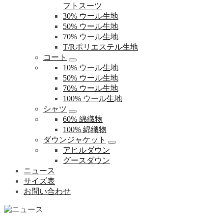
フトスーツ
30% ウール生地
50% ウール生地
70% ウール生地
T/Rポリエステル生地
コート
10% ウール生地
50% ウール生地
70% ウール生地
100% ウール生地
シャツ
60% 綿織物
100% 綿織物
ダウンジャケット
アヒルダウン
グースダウン
ニュース
サイズ表
お問い合わせ