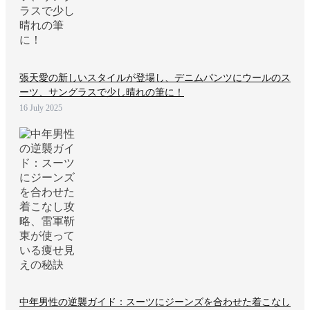
張天愛の新しいスタイルが登場し、デニムパンツにウールのス
ーツ、サングラスで少し晴れの筆に！
16 July 2025
中年男性の逆襲ガイド：スーツにジーンズを合わせた着こなし