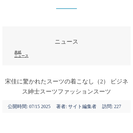
ニュース
表紙
ニュース
ニュース
表紙
ニュース
宋佳に驚かれたスーツの着こなし（2） ビジネ
ス紳士スーツファッションスーツ
公開時間:
07/15 2025
著者: サイト編集者
訪問: 227