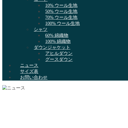
10% ウール生地
50% ウール生地
70% ウール生地
100% ウール生地
シャツ
60% 綿織物
100% 綿織物
ダウンジャケット
アヒルダウン
グースダウン
ニュース
サイズ表
お問い合わせ