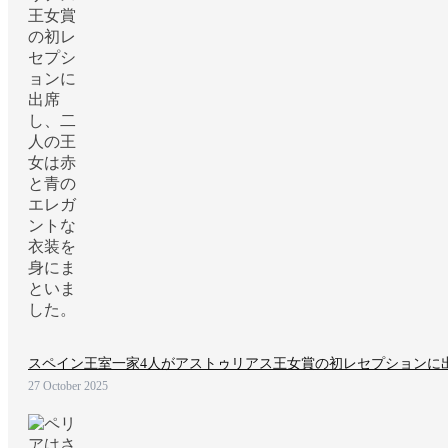
スペイン王室一家4人がアストゥリアス王女賞の初レセプションに
27 October 2025