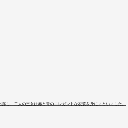
出席し、二人の王女は赤と青のエレガントな衣装を身にまといました。