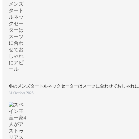
冬のメンズタートルネックセーターはスーツに合わせておしゃれに
31 October 2025