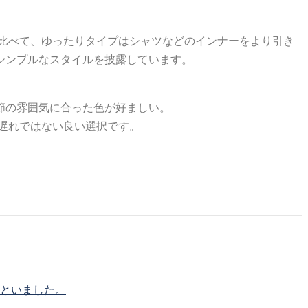
比べて、ゆったりタイプはシャツなどのインナーをより引き
シンプルなスタイルを披露しています。
節の雰囲気に合った色が好ましい。
遅れではない良い選択です。
まといました。