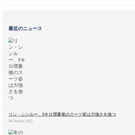
最近のニュース
リン・シンルー、9キロ増量後のスーツ姿は力強さを放つ
30 October 2025