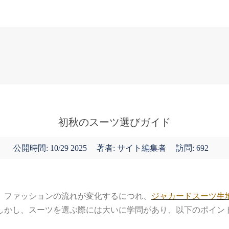
表紙
ニュース
初秋のスーツ選びガイド
公開時間:
10/29 2025
著者: サイト編集者
訪問: 692
。ファッションの流れが変化するにつれ、
ジャカードスーツ生
しかし、スーツを選ぶ際には大いに学問があり、以下のポイン