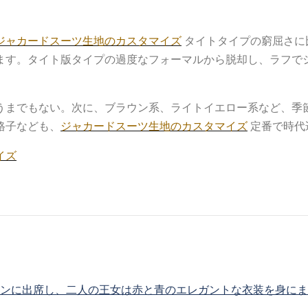
ジャカードスーツ生地のカスタマイズ
タイトタイプの窮屈さに
ます。タイト版タイプの過度なフォーマルから脱却し、ラフで
うまでもない。次に、ブラウン系、ライトイエロー系など、季
格子なども、
ジャカードスーツ生地のカスタマイズ
定番で時代
イズ
ョンに出席し、二人の王女は赤と青のエレガントな衣装を身に