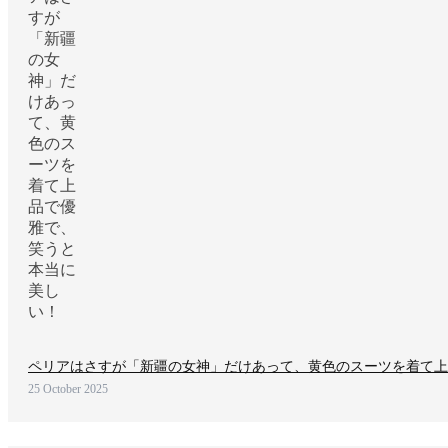
ペリアはさすが「新疆の女神」だけあって、黄色のスーツを着て上
25 October 2025