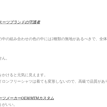
スーツブランドの守護者
の中の組み合わせの色の中には2種類の無地があるべきで、全体
せん。
をかけると元気に見えます。
イロンフリーシャツは着ても変形しないので、高級で品質があ
ーツメーカーOEM/MTMカスタム
うがいい。