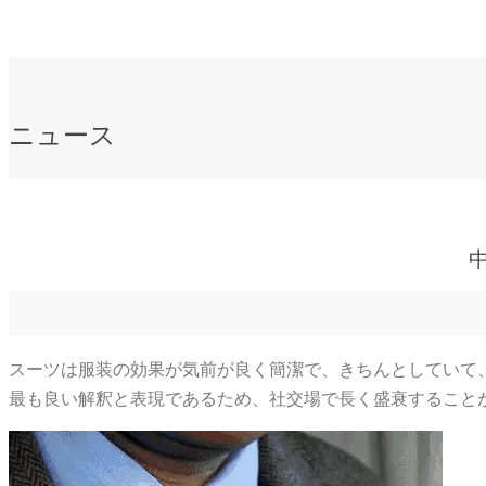
ニュース
スーツは服装の効果が気前が良く簡潔で、きちんとしていて
最も良い解釈と表現であるため、社交場で長く盛衰すること