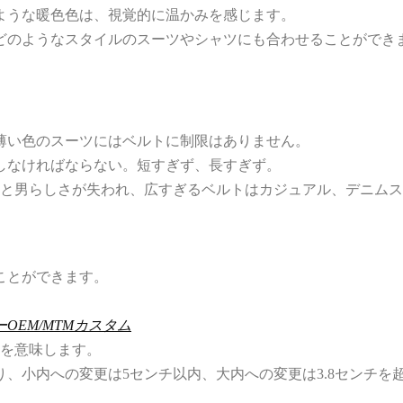
ような暖色色は、視覚的に温かみを感じます。
どのようなスタイルのスーツやシャツにも合わせることができ
薄い色のスーツにはベルトに制限はありません。
しなければならない。短すぎず、長すぎず。
ると男らしさが失われ、広すぎるベルトはカジュアル、デニム
ことができます。
OEM/MTMカスタム
とを意味します。
、小内への変更は5センチ以内、大内への変更は3.8センチを