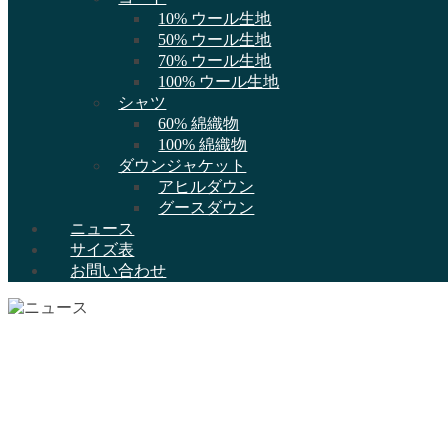
10% ウール生地
50% ウール生地
70% ウール生地
100% ウール生地
シャツ
60% 綿織物
100% 綿織物
ダウンジャケット
アヒルダウン
グースダウン
ニュース
サイズ表
お問い合わせ