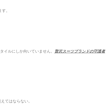
ます。
スタイルにしか向いていません。
贅沢スーツブランドの守護者
超えてはならない。