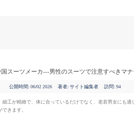
表紙
ニュース
中国スーツメーカ---男性のスーツで注意すべきマナ
公開時間:
06/02 2026
著者: サイト編集者
訪問: 94
、細工が精緻で、体に合っているだけでなく、老若男女にも適
ができます。