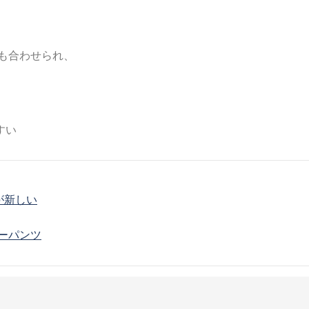
も合わせられ、
すい
が新しい
レザーパンツ