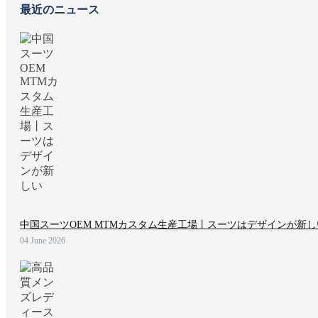
最近のニュース
中国スーツOEM MTMカスタム生産工場丨スーツはデザインが新し
04 June 2026